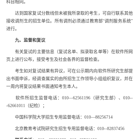
科目相同。
达到国家复试分数线但未被我所录取的考生，可自行联系其他
接收调剂生的招生单位。所有调剂必须通过教育部“调剂服务系统”
进行。
九、监督和复议
有关复试的主要信息（复试名单、拟录取名单等）在软件所网
页上进行公布，接受考生及社会各界的监督检查。
考生如对复试结果有异议，可在公示期内向软件所研究生部提
出书面申诉，经调查属实的由所招生工作领导小组组织复议，并在
一周内将复议结果书面通知考生本人。
软件所招生监督电话：
010—62561196
（研究生部）、
010--
-62661011
（纪检）；
中国科学院大学招生专用监督电话：
010—88256714
北京教育考试院研究生招生专用监督电话：
010--82837456