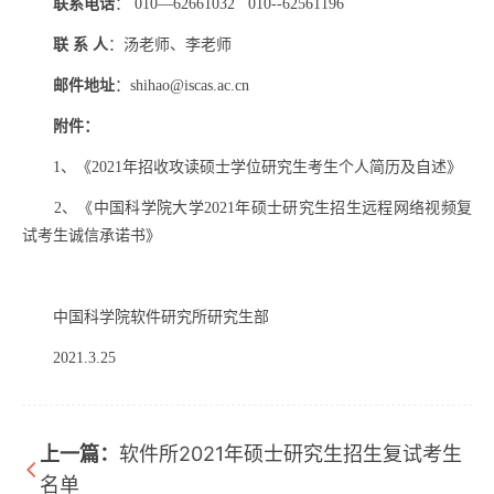
联系电话
：
010—62661032
010--62561196
联 系 人
：汤老师、李老师
邮件地址
：
shihao@iscas.ac.cn
附件：
1
、《2021年招收攻读硕士学位研究生考生个人简历及自述》
2、《中国科学院大学2021年硕士研究生招生远程网络视频复
试考生诚信承诺书》
中国科学院软件研究所研究生部
2021.3.25
上一篇：
软件所2021年硕士研究生招生复试考生
名单