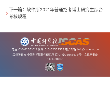
下一篇：
软件所2021年普通招考博士研究生综合
考核规程
电话: 010-62661012 传真: 010-62562533 电子邮箱:
info@iscas.ac.cn
版权所有 © 中国科学院软件研究所
京ICP备05046678号-1
文保网安备
1101080077