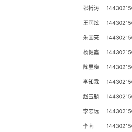
张搏涛
14430215
王雨炫
14430215
朱国亮
14430215
杨健鑫
14430215
陈昱晓
14430215
李知霖
14430215
赵玉麟
14430215
李志远
14430215
李萌
14430215