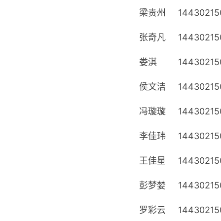
梁贵州
14430215
张奇凡
14430215
娄淇
14430215
侯文洁
14430215
冯璇璇
14430215
李佳玮
14430215
王佳星
14430215
彭梦婪
14430215
罗彩云
14430215