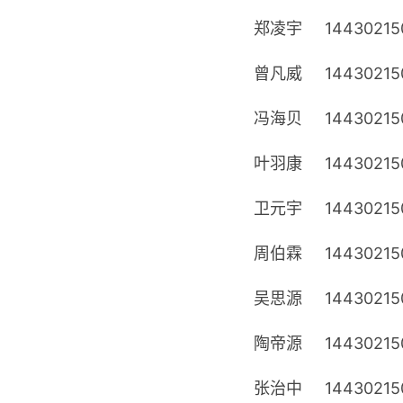
郑凌宇
14430215
曾凡威
14430215
冯海贝
14430215
叶羽康
14430215
卫元宇
14430215
周伯霖
14430215
吴思源
14430215
陶帝源
14430215
张治中
14430215