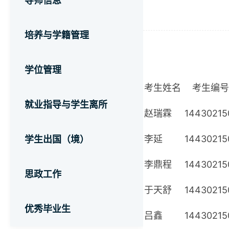
导师信息
培养与学籍管理
学位管理
考生姓名
考生编号
就业指导与学生离所
赵瑞霖
14430215
李延
14430215
学生出国（境）
李鼎程
14430215
思政工作
于天舒
14430215
优秀毕业生
吕鑫
14430215