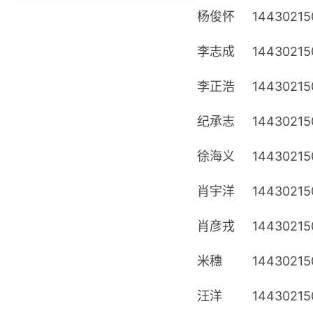
杨俊怀
14430215
李志成
14430215
李正浩
14430215
纪承志
14430215
徐海义
14430215
肖宇洋
14430215
肖彦戎
14430215
米穗
14430215
汪洋
14430215