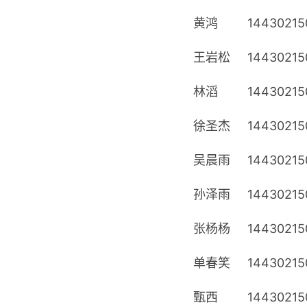
黄鸿
14430215
王岩松
14430215
林滔
14430215
徐圣杰
14430215
吴晨雨
14430215
孙泽雨
14430215
张杨杨
14430215
单春笑
14430215
甄西
14430215