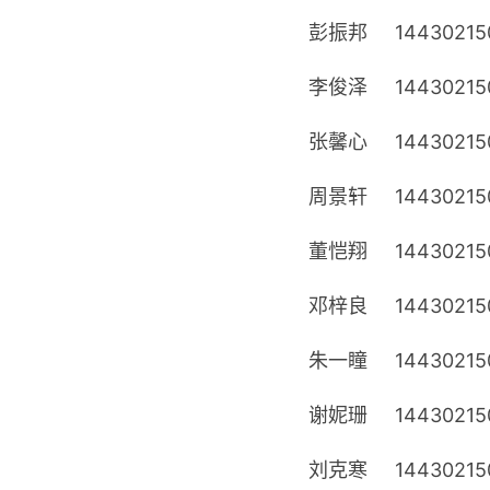
彭振邦
14430215
李俊泽
14430215
张馨心
14430215
周景轩
14430215
董恺翔
14430215
邓梓良
14430215
朱一瞳
14430215
谢妮珊
14430215
刘克寒
14430215