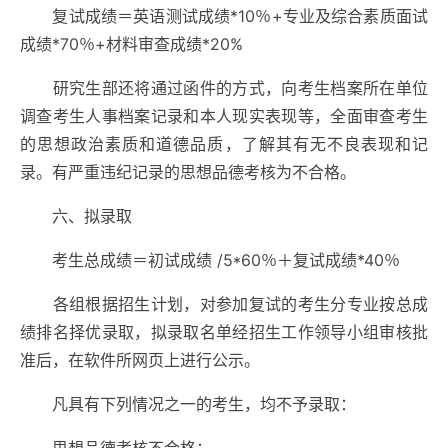
复试成绩＝英语测试成绩*10％+专业及综合素质面试
成绩*70％+材料审查成绩*20%
研究生部还将通过函件的方式，向考生档案所在单位
调查考生人事档案记录和本人现实表现等，全面审查考生
的思想政治素质和道德品质，了解其有无不良表现和记
录。有严重违纪记录的思想品德考核为不合格。
六、拟录取
考生总成绩＝初试成绩 /5*60％＋复试成绩*40％
各组根据招生计划，对参加复试的考生分专业按总成
绩排名择优录取，拟录取名单经招生工作领导小组审核批
准后，在软件所网页上进行公示。
凡具有下列情况之一的考生，均不予录取：