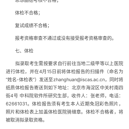
思想品德考核不合格；
体检不合格；
复试成绩不合格；
报考资格审查不通过或没有接受报考资格审查的。
七、体检
拟录取考生需按要求自行前往当地二级甲等以上医院
进行体检，并在4月15日前将体检报告的扫描件（命名为
“姓名-体检表”）发送至zhanghuan@iscas.ac.cn，同时将
纸质体检报告寄送到如下地址：北京市海淀区中关村南四
街4号 中科院软件所研究生部，收件人：张老师，电话：
62661031。体检报告须有考生本人近期免冠彩色照片，
照片和体检表上加盖体检医院骑缝章。体检不合格者，将
被取消拟录取资格。