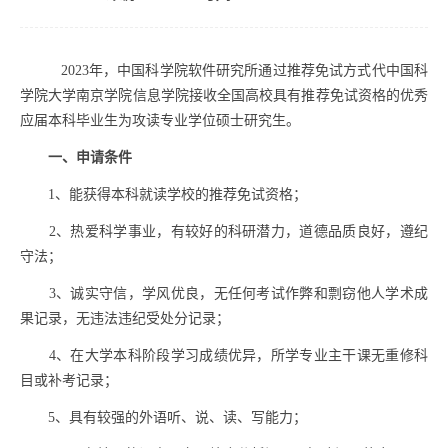
2023年，中国科学院软件研究所通过推荐免试方式代中国科
学院大学南京学院信息学院接收全国高校具有推荐免试资格的优秀
应届本科毕业生为攻读专业学位硕士研究生。
一、申请条件
1、能获得本科就读学校的推荐免试资格；
2、热爱科学事业，有较好的科研潜力，道德品质良好，遵纪
守法；
3、诚实守信，学风优良，无任何考试作弊和剽窃他人学术成
果记录，无违法违纪受处分记录；
4、在大学本科阶段学习成绩优异，所学专业主干课无重修科
目或补考记录；
5、具有较强的外语听、说、读、写能力；