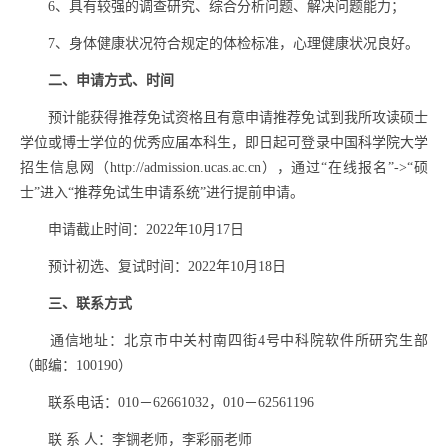
6、具有较强的调查研究、综合分析问题、解决问题能力；
7、身体健康状况符合规定的体检标准，心理健康状况良好。
二、申请方式、时间
预计能获得推荐免试资格且有意申请推荐免试到我所攻读硕士
学位或博士学位的优秀应届本科生，即日起可登录中国科学院大学
招生信息网（
http://admission.ucas.ac.cn），通过“在线报名”->“硕
士”进入“推荐免试生申请系统”进行提前申请。
申请截止时间：2022年10月17日
预计初选、复试时间：2022年10月18日
三、联系方式
通信地址：北京市中关村南四街
4号中科院软件所研究生部
（邮编：100190）
联系电话：
010－62661032，010－62561196
联
系
人：李锎老师，李彩丽老师