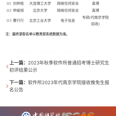
111
刘梓晗
大连理工大学
网络空间安全
直博
112
申峻旭
北京大学
网络空间安全
直博
专硕(代南京学院
113
曹行行
北京工业大学
电子信息
招收)
注：最终录取名单以教育部系统数据为准。
上一篇：
2023年秋季软件所普通招考博士研究生
初评结果公示
下一篇：
软件所2023年代南京学院接收推免生报
名公告