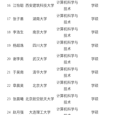
计算机科学与
16
江怡聪
西安建筑科技大学
学硕
技术
计算机科学与
17
张子墨
湖南大学
学硕
技术
计算机科学与
18
李浩生
南京大学
学硕
技术
计算机科学与
19
杨超逸
四川大学
学硕
技术
计算机科学与
20
谢李奥
武汉大学
学硕
技术
计算机科学与
21
于昊南
清华大学
学硕
技术
计算机科学与
22
章晨昊
北京大学
学硕
技术
计算机科学与
23
张晨曦
北京航空航天大学
学硕
技术
计算机科学与
24
赵月强
大连理工大学
学硕