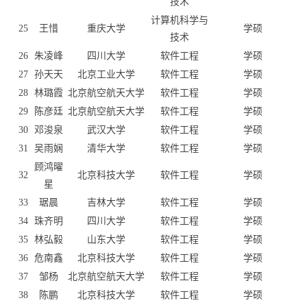
技术
计算机科学与
25
王惜
重庆大学
学硕
技术
26
朱凌峰
四川大学
软件工程
学硕
27
孙天天
北京工业大学
软件工程
学硕
28
林璐霞
北京航空航天大学
软件工程
学硕
29
陈彦廷
北京航空航天大学
软件工程
学硕
30
邓浚泉
武汉大学
软件工程
学硕
31
吴雨娴
清华大学
软件工程
学硕
顾鸿曜
32
北京科技大学
软件工程
学硕
星
33
琚晨
吉林大学
软件工程
学硕
34
珠齐明
四川大学
软件工程
学硕
35
林弘毅
山东大学
软件工程
学硕
36
危南鑫
北京科技大学
软件工程
学硕
37
邹杨
北京航空航天大学
软件工程
学硕
38
陈鹏
北京科技大学
软件工程
学硕