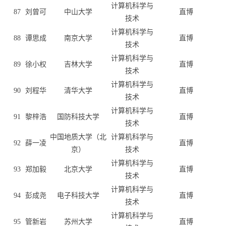
计算机科学与
87
刘曾可
中山大学
直博
技术
计算机科学与
88
谭思成
南京大学
直博
技术
计算机科学与
89
徐小权
吉林大学
直博
技术
计算机科学与
90
刘程华
清华大学
直博
技术
计算机科学与
91
黎梓浩
国防科技大学
直博
技术
中国地质大学（北
计算机科学与
92
薛一凌
直博
京）
技术
计算机科学与
93
郑加毅
北京大学
直博
技术
计算机科学与
94
彭成尧
电子科技大学
直博
技术
计算机科学与
95
管新岩
苏州大学
直博