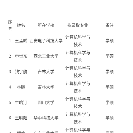
序
姓名
所在学校
拟录取专业
备注
号
计算机科学与
1
王孟晞
西安电子科技大学
学硕
技术
计算机科学与
2
申世东
西北工业大学
学硕
技术
计算机科学与
3
钱宇航
吉林大学
学硕
技术
计算机科学与
4
林鹏
吉林大学
学硕
技术
计算机科学与
5
牛晗汀
四川大学
学硕
技术
计算机科学与
6
王明阳
华中科技大学
学硕
技术
计算机科学与