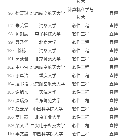
技术
计算机科学与
96
徐菁琳
北京航空航天大学
直博
技术
97
朱美霖
清华大学
软件工程
直博
98
师朗辰
电子科技大学
软件工程
直博
99
聂泽华
北京大学
软件工程
直博
100
徐栋
清华大学
软件工程
直博
101
高沧骏
北京师范大学
软件工程
直博
102
韦小宝
北京航空航天大学
软件工程
直博
103
于卓浩
重庆大学
软件工程
直博
104
凌书诣
北京航空航天大学
软件工程
直博
105
谢旭东
天津大学
软件工程
直博
106
唐瑞杰
华东师范大学
软件工程
直博
107
赵云泽
中国科学院大学
软件工程
直博
108
高世豪
北京工业大学
软件工程
直博
109
梁文韬
西安电子科技大学
软件工程
直博
110
李文毅
中国科学院大学
软件工程
直博