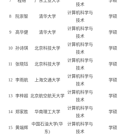
7
程络
广东工业大学
学硕
技术
计算机科学与
8
阮崇智
清华大学
学硕
技术
计算机科学与
9
高华健
清华大学
学硕
技术
计算机科学与
10
孙诗琪
北京科技大学
学硕
技术
计算机科学与
11
张晓钰
北京科技大学
学硕
技术
计算机科学与
12
李雨航
上海交通大学
学硕
技术
计算机科学与
13
李梓超
北京航空航天大学
学硕
技术
计算机科学与
14
郑家胜
华南理工大学
学硕
技术
中国石油大学(华
计算机科学与
15
黄端辉
学硕
东)
技术